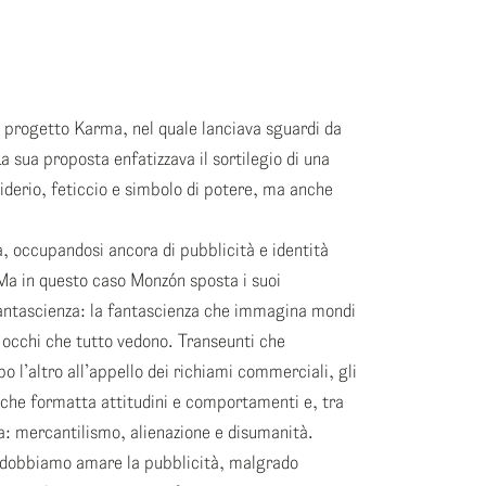
l progetto Karma, nel quale lanciava sguardi da
a sua proposta enfatizzava il sortilegio di una
derio, feticcio e simbolo di potere, ma anche
, occupandosi ancora di pubblicità e identità
 Ma in questo caso Monzón sposta i suoi
 fantascienza: la fantascienza che immagina mondi
di occhi che tutto vedono. Transeunti che
l’altro all’appello dei richiami commerciali, gli
 che formatta attitudini e comportamenti e, tra
ta: mercantilismo, alienazione e disumanità.
e dobbiamo amare la pubblicità, malgrado