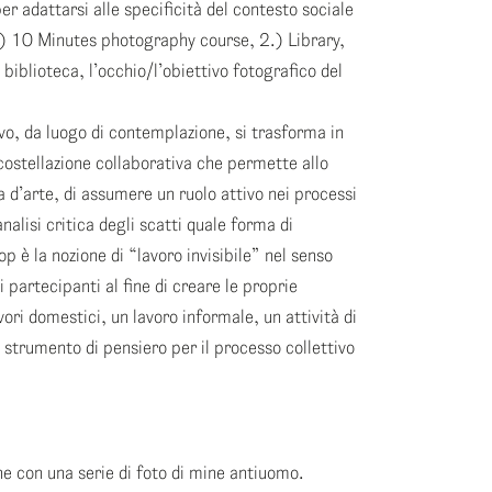
r adattarsi alle specificità del contesto sociale
: 1.) 10 Minutes photography course, 2.) Library,
biblioteca, l’occhio/l’obiettivo fotografico del
ivo, da luogo di contemplazione, si trasforma in
costellazione collaborativa che permette allo
a d’arte, di assumere un ruolo attivo nei processi
nalisi critica degli scatti quale forma di
 è la nozione di “lavoro invisibile” nel senso
 partecipanti al fine di creare le proprie
vori domestici, un lavoro informale, un attività di
 strumento di pensiero per il processo collettivo
ne con una serie di foto di mine antiuomo.