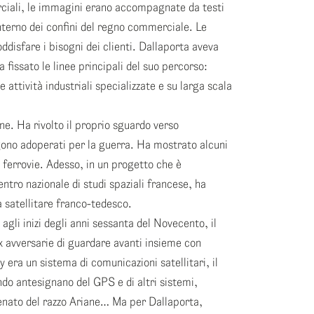
ciali, le immagini erano accompagnate da testi
nterno dei confini del regno commerciale. Le
oddisfare i bisogni dei clienti. Dallaporta aveva
 fissato le linee principali del suo percorso:
e attività industriali specializzate e su larga scala
e. Ha rivolto il proprio sguardo verso
gono adoperati per la guerra. Ha mostrato alcuni
e ferrovie. Adesso, in un progetto che è
ro nazionale di studi spaziali francese, ha
 satellitare franco-tedesco.
gli inizi degli anni sessanta del Novecento, il
avversarie di guardare avanti insieme con
era un sistema di comunicazioni satellitari, il
ndo antesignano del GPS e di altri sistemi,
tenato del razzo Ariane… Ma per Dallaporta,