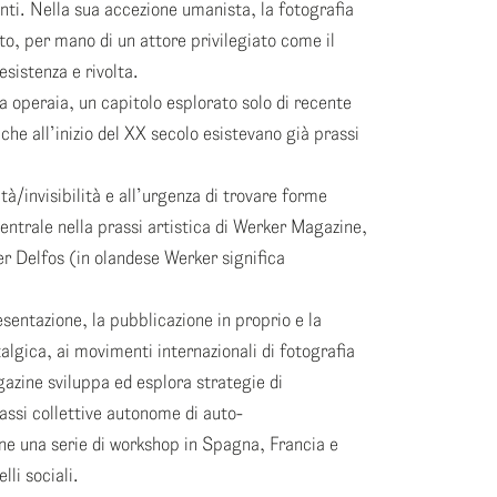
ti. Nella sua accezione umanista, la fotografia
lto, per mano di un attore privilegiato come il
sistenza e rivolta.
a operaia, un capitolo esplorato solo di recente
che all’inizio del XX secolo esistevano già prassi
lità/invisibilità e all’urgenza di trovare forme
entrale nella prassi artistica di Werker Magazine,
er Delfos (in olandese Werker significa
sentazione, la pubblicazione in proprio e la
talgica, ai movimenti internazionali di fotografia
azine sviluppa ed esplora strategie di
rassi collettive autonome di auto-
ne una serie di workshop in Spagna, Francia e
lli sociali.