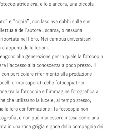
otocopiatrice era, e lo è ancora, una piccola
to” e “copia”, non lasciava dubbi sulle sue
ellettuale dell’autore ; scarsa, o nessuna
 riportata nel libro. Nei campus universitari
e appunti delle lezioni.
ngono alla generazione per la quale la fotocopia
 era l’accesso alla conoscenza a poco prezzo. Il
 con particolare riferimento alla produzione
odelli ormai superati delle fotocopiatrici
ione tra la fotocopia e l’immagine fotografica a
e che utilizzano la luce e, al tempo stesso,
nella loro conformazione : la fotocopia non
tografia, e non può mai essere intesa come una
ata in una zona grigia e gode della compagnia dei