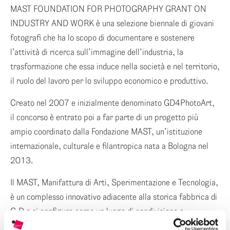
ENG
MAST FOUNDATION FOR PHOTOGRAPHY GRANT ON
INDUSTRY AND WORK è una selezione biennale di giovani
ITA
fotografi che ha lo scopo di documentare e sostenere
l’attività di ricerca sull’immagine dell’industria, la
trasformazione che essa induce nella società e nel territorio,
il ruolo del lavoro per lo sviluppo economico e produttivo.
Creato nel 2007 e inizialmente denominato GD4PhotoArt,
il concorso è entrato poi a far parte di un progetto più
ampio coordinato dalla Fondazione MAST, un’istituzione
internazionale, culturale e filantropica nata a Bologna nel
2013.
Il MAST, Manifattura di Arti, Sperimentazione e Tecnologia,
è un complesso innovativo adiacente alla storica fabbrica di
G.D e si configura come un luogo di condivisione e
collaborazione che ospita diverse funzioni. La Gallery ne è