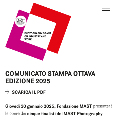
GRANT
GIURIA
EDIZIONE IN CORSO
EDIZIONI PRECEDENTI
FONDAZIONE MAST
COMUNICATO STAMPA OTTAVA
NEWS
EDIZIONE 2025
INFO E CONTATTI
SCARICA IL PDF
AREA RISERVATA
Giovedì 30 gennaio 2025, Fondazione MAST
presenterà
le opere dei
cinque finalisti del MAST Photography