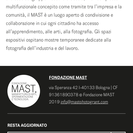
multifunzionale concepito come tramite tra l’impresa e la
comunità, il MAST è un luogo aperto di condivisione e
collaborazione in cui ogni cittadino ha accesso
all’apprendimento, alle arti, alla fotografia. Gli spazi
espositivi ospitano mostre temporanee dedicate alla
fotografia dell’industria e del lavoro.
FONDAZIONE MAST
via Speranza 42 I-40133 Bologna | CF
91361890378 © Fondazione MAST
2019
info@mastphotogrant.com
RESTA AGGIORNATO